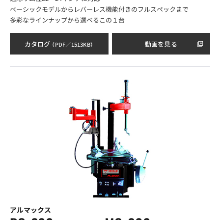
ベーシックモデルからレバーレス機能付きのフルスペックまで
多彩なラインナップから選べるこの１台
カタログ
動画を見る
（PDF／1513KB）
アルマックス