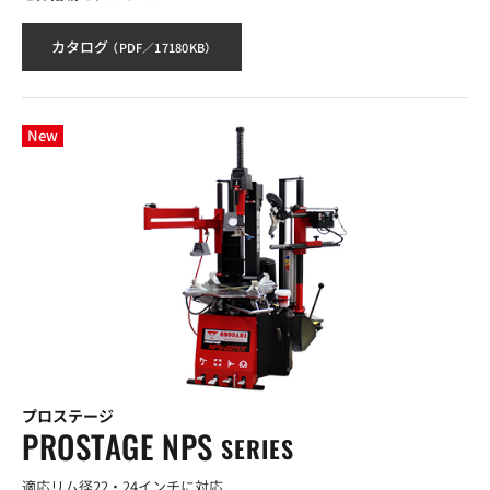
カタログ
（PDF／17180KB）
New
プロステージ
PROSTAGE NPS
SERIES
適応リム径22・24インチに対応