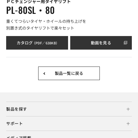
ＰＣチェンジャー用タイヤリフト
PL-80SL・80
重くてつらいタイヤ・ホイールの持ち上げを
別置き式のタイヤリフトで楽々セット
カタログ
動画を見る
（PDF／638KB）
製品一覧に戻る
製品を探す
サポート
メディア掲載