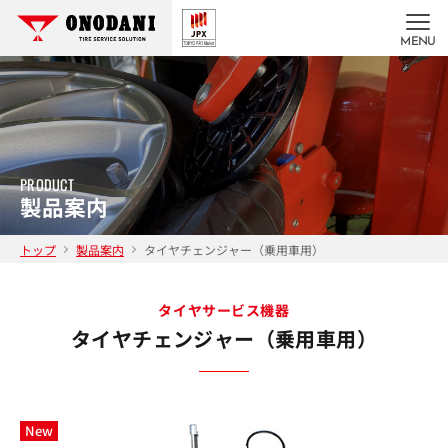
MENU
PRODUCT
製品案内
トップ
製品案内
タイヤチェンジャー（乗用車用）
タイヤサービス機器
タイヤチェンジャー（乗用車用）
New