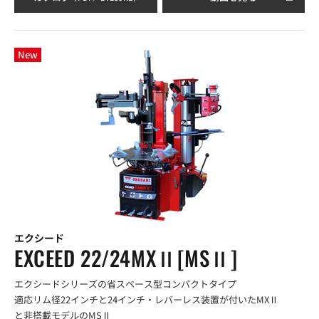
New
エクシード
EXCEED 22/24MXⅡ[MSⅡ]
エクシードシリーズの省スペース型コンパクトタイプ
適応リム径22インチと24インチ・レバーレス装置が付いたMXⅡ
と非搭載モデルのMSⅡ