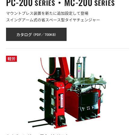
PC-200
・MC-200
SERIES
SERIES
マウントプレス装置を新たに追加設定して登場
スイングアーム式の省スペース型タイヤチェンジャー
カタログ
（PDF／700KB）
軽労