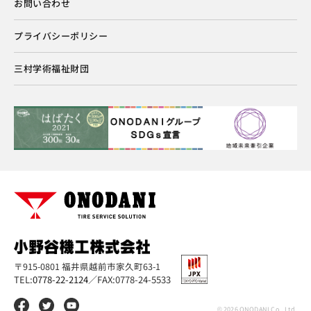
お問い合わせ
プライバシーポリシー
三村学術福祉財団
〒915-0801 福井県越前市家久町63-1
TEL:
0778-22-2124
／
FAX:0778-24-5533
© 2026 ONODANI Co., Ltd.