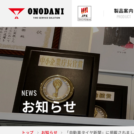
製品案内
NEWS
お知らせ
トップ
お知らせ
「自動車タイヤ新聞」に掲載されま