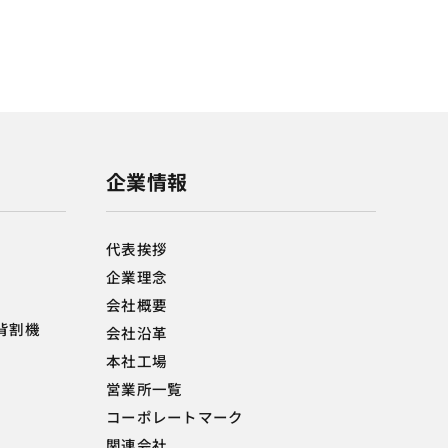
企業情報
代表挨拶
企業理念
会社概要
背割機
会社沿革
本社工場
営業所一覧
コーポレートマーク
関連会社