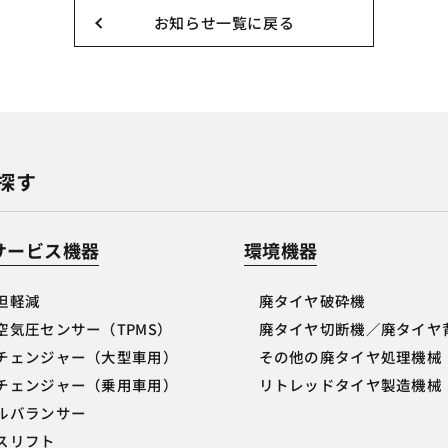
お知らせ一覧に戻る
探す
サービス機器
環境機器
担軽減
廃タイヤ破砕機
空気圧センサー（TPMS）
廃タイヤ切断機／廃タイヤ
チェンジャー（大型車用）
その他の廃タイヤ処理機械
チェンジャー（乗用車用）
リトレッドタイヤ製造機械
ルバランサー
スリフト