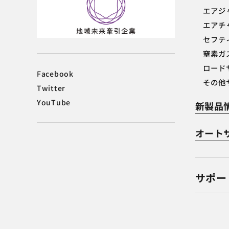
エアジ
エアチ
セフテ
窒素ガ
ロード
Facebook
その他
Twitter
YouTube
新製品
オートサ
サポー