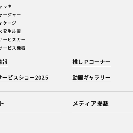
ャッキ
ャージャー
ィケージ
ス発生装置
サービスカー
サービス機器
情報
推しＰコーナー
ービスショー2025
動画ギャラリー
ト
メディア掲載