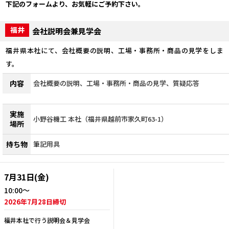
下記のフォームより、お気軽にご予約下さい。
福井
会社説明会兼見学会
福井県本社にて、会社概要の説明、工場・事務所・商品の見学をしま
す。
内容
会社概要の説明、工場・事務所・商品の見学、質疑応答
実施
小野谷機工 本社（福井県越前市家久町63-1）
場所
持ち物
筆記用具
7月31日(金)
10:00～
2026年7月28日締切
福井本社で行う説明会＆見学会