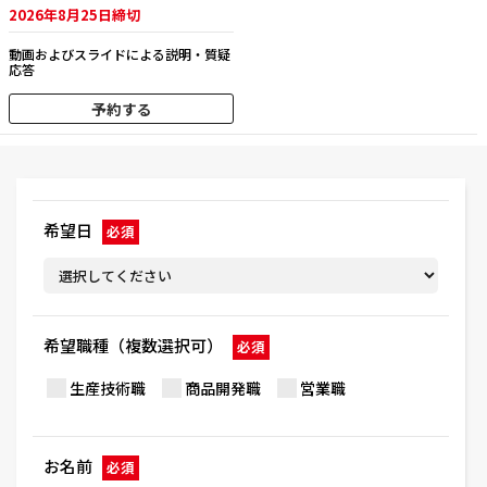
2026年8月25日締切
動画およびスライドによる説明・質疑
応答
予約する
希望日
必須
希望職種（複数選択可）
必須
生産技術職
商品開発職
営業職
お名前
必須