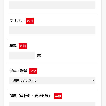
フリガナ
必須
年齢
必須
歳
学年・職業
必須
所属（学校名・会社名等）
必須